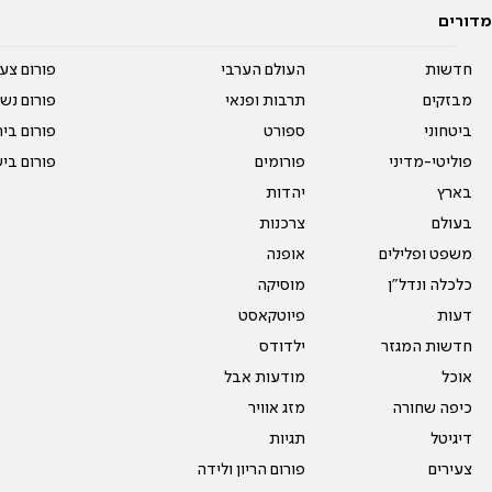
מדורים
חדשות
העולם הערבי
פורום צע
מבזקים
תרבות ופנאי
פורום נשו
ביטחוני
ספורט
פורום בי
פוליטי-מדיני
פורומים
פורום בי
בארץ
יהדות
בעולם
צרכנות
משפט ופלילים
אופנה
כלכלה ונדל"ן
מוסיקה
דעות
פיוטקאסט
חדשות המגזר
ילדודס
אוכל
מודעות אבל
כיפה שחורה
מזג אוויר
דיגיטל
תגיות
צעירים
פורום הריון ולידה