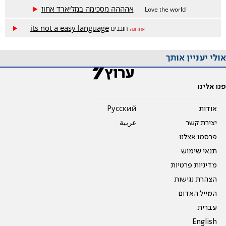
אהההה מסכימה במליארד אחוז
Love the world
its not a easy language
חובבים
אחרונה
אולי יעניין אותך
פנו אלינו
אודות
Pусский
יצירת קשר
عربية
פרסמו אצלנו
תנאי שימוש
מדיניות פרטיות
הצהרת נגישות
המייל האדום
עברית
English