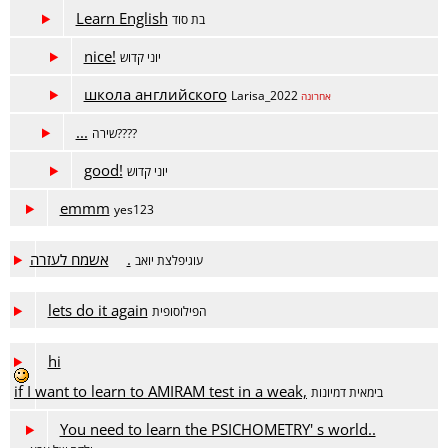
Learn English
בת סוד
nice!
יוני קדוש
школа английского
Larisa_2022
אחרונה
...
שירה????
good!
יוני קדוש
emmm
yes123
אשמח לעזרה.
עוגיפלצת יואב
lets do it again
הפילוסופית
hi
if I want to learn to AMIRAM test in a weak,
בימאית דמיונות
You need to learn the PSICHOMETRY' s world..