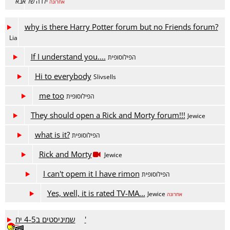
ילדה של אבא
אחרונה
why is there Harry Potter forum but no Friends forum?
Lia
If I understand you....
הפילוסופית
Hi to everybody
Slivsells
me too
הפילוסופית
They should open a Rick and Morty forum!!!
Jewice
what is it?
הפילוסופית
Rick and Morty
Jewice
I can't opem it I have rimon
הפילוסופית
Yes, well, it is rated TV-MA...
Jewice
אחרונה
שמיניסטים ב4-5 יח'