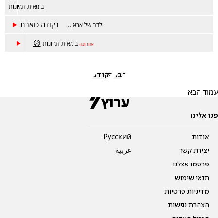
בימאית דמיונות
נקודה כואבת..
ילדה של אבא
😥
בימאית דמיונות
אחרונה
הבא
הקודם
עמוד הבא
פנו אלינו
אודות
Pусский
יצירת קשר
عربية
פרסמו אצלנו
תנאי שימוש
מדיניות פרטיות
הצהרת נגישות