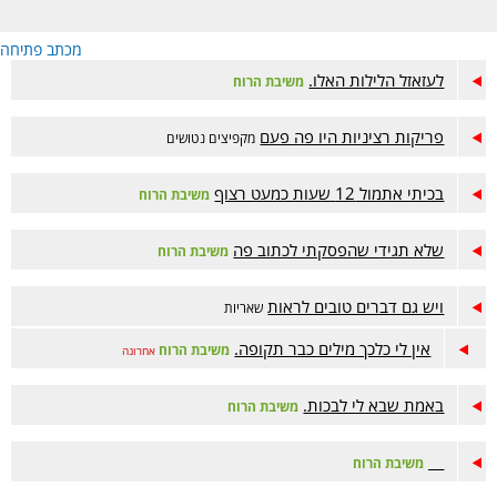
מכתב פתיחה
לעזאזל הלילות האלו.
משיבת הרוח
פריקות רציניות היו פה פעם
מקפיצים נטושים
בכיתי אתמול 12 שעות כמעט רצוף
משיבת הרוח
שלא תגידי שהפסקתי לכתוב פה
משיבת הרוח
ויש גם דברים טובים לראות
שאריות
אין לי כלכך מילים כבר תקופה.
משיבת הרוח
אחרונה
באמת שבא לי לבכות.
משיבת הרוח
__
משיבת הרוח