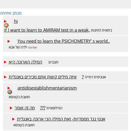
מכתב פתיחה
hi
if I want to learn to AMIRAM test in a weak,
בימאית דמיונות
You need to learn the PSICHOMETRY' s world..
ילדה של אבא
אחרונה
המילה הארוכה היא
חובבים
איזה מילים קשות אתם מכירים באנגלית?
אנונימית דתייה
antidisestablishmentarianism
חושבת בקופסא
מה זה אומר???
הפילוסופית
אנטי נגד ממסדיות- זאת המילה הכי ארוכה באנגלית
חושבת בקופסא