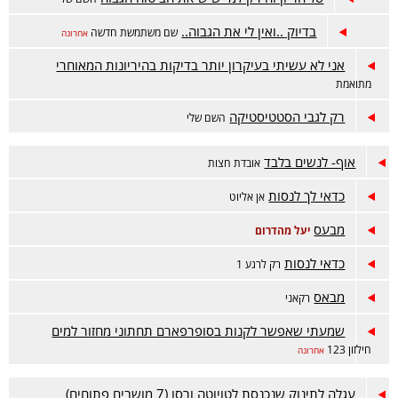
בדיוק ..ואין לי את הגבוה..
שם משתמשת חדשה
אחרונה
אני לא עשיתי בעיקרון יותר בדיקות בהיריונות המאוחרי
מתואמת
רק לגבי הסטטיסטיקה
השם שלי
אוף- לנשים בלבד
אובדת חצות
כדאי לך לנסות
אן אליוט
מבעס
יעל מהדרום
כדאי לנסות
רק לרגע 1
מבאס
רקאני
שמעתי שאפשר לקנות בסופרפארם תחתוני מחזור למים
חילזון 123
אחרונה
עגלה לתינוק שנכנסת לטויוטה ורסו (7 מושבים פתוחים)