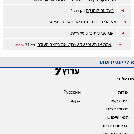
בעלי זה שמנקה
ניק חדש2
ואי אני גם ככה. מתבאסת על זה
מעיין34
אני סבלנית בדכ
ניק חדש2
אהה אז תעופי על עצמך. את במצב מעולה
מעיין34
אחרונה
אולי יעניין אותך
פנו אלינו
אודות
Pусский
יצירת קשר
عربية
פרסמו אצלנו
תנאי שימוש
מדיניות פרטיות