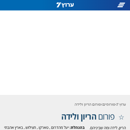
ערוץ 7
פורומים
פורום הריון ולידה
פורום
הריון ולידה
בהנהלת:
יעל מהדרום
,
טארקו
,
חצילוש
,
בארץ אהבתי
הריון, לידה ומה שביניהם.