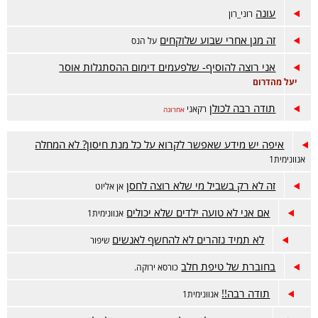
עונה
רוני_רון
זה מגן אחרי שבוע שלוקחים
על הנס
אני רוצה להוסיף- שלפעמים דימום ההסתגלות אוסר
יעל מהדרום
תודה רבה לכולן
רקאני
אחרונה
איפה יש מידע שאפשר לקרוא על כל מנת חיסון? לא המחלה
אנוונימית1
זה לא רק בשביל מי שלא רוצה לחסן
אן אליוט
אם אני לא טועה ילדים שלא יכולים
אנוונימית1
לא תמיד נזהרים לא להחשף לאנשים
שיפור
בחוברת של טיפת חלב
כורסא ירוקה.
תודה רבה!!
אנוונימית1