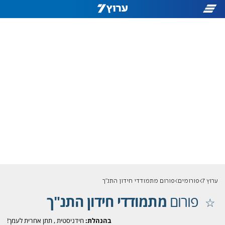
ערוץ 7
פורומים
פורום מתמודדי חידון התנ"ך
פורום
מתמודדי חידון התנ"ך
בהנהלת:
חידניסטית
,
תתן אחרית לעמך!