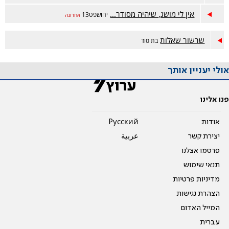
אין לי מושג, שיהיה מסודר...
יהושפט13
אחרונה
שרשור שאלות
בת סוד
אולי יעניין אותך
פנו אלינו
אודות
Pусский
יצירת קשר
عربية
פרסמו אצלנו
תנאי שימוש
מדיניות פרטיות
הצהרת נגישות
המייל האדום
עברית