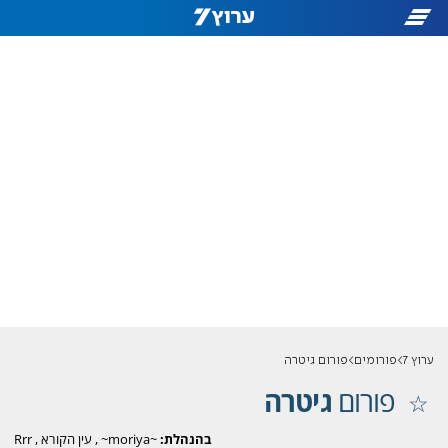
ערוץ 7
פורומים
פורום גיטרה
פורום
גיטרה
בהנהלת:
~moriya~
,
עין הקורא
,
Rrr