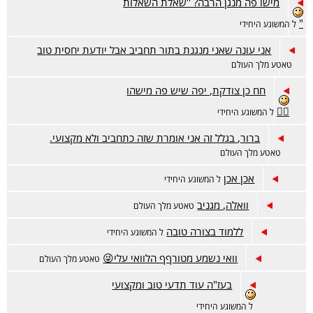
מישו פה מנגן הרבה? "שאלת השאלות
"
ל המשוגע היחידי
אני עונה שאני מנגנת בתור תחביב אבל יודעת יחסית טוב
טאטע מלך העולם
חח כן צודקת, יפה שיש פה מישהו
👍🏻
ל המשוגע היחידי
ברור, בגלל זה אני אומרת שזה כתחביב ולא מקצועי.
טאטע מלך העולם
אכן אכן
ל המשוגע היחידי
וואלה, מגניב
טאטע מלך העולם
ללמוד בצורה טובה
ל המשוגע היחידי
וואי נשמע מטורףף הלוואי עלי😜
טאטע מלך העולם
בעז"ה עוד תדעי טוב ומקצועי
ל המשוגע היחידי