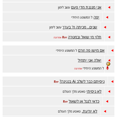
אני מנגנת מדי פעם
עשב לימון
יפה
ל המשוגע היחידי
שנים.. מכיתה ח' בערך
עשב לימון
תלוי מי שואל ובמטרה
Rrr
אחרונה
אם מישו פה זורם
ל המשוגע היחידי
יאלה אני יתחיל
ל המשוגע היחידי
אחרונה
ניסיתם כבר לשלב Ai בנגינה?
Rrr
לא ניסיתי
טאטע מלך העולם
כדאי לגגל או לשאול
Rrr
לא יודעת.
טאטע מלך העולם