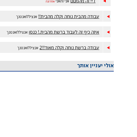
דיי זה מהמםם
אני והאני
אחרונה
עבודה מהבית נוחה וקלה מהבית!!
אנציללואנטנך
איזה כיף זה לעבוד ברשת מהבית.! כנסו
אנציללואנטנך
עבודה ברשת נוחה וקלה מאוד!!2
אנציללואנטנך
אולי יעניין אותך