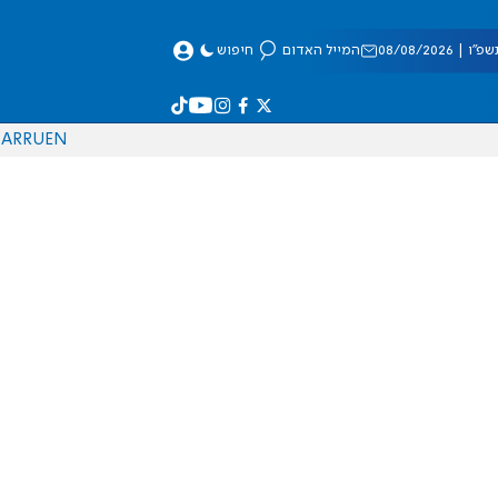
 08/08/2026
המייל האדום
חיפוש
AR
RU
EN