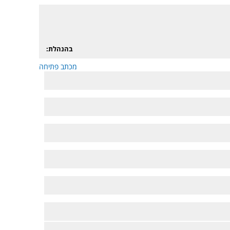
בהנהלת:
מכתב פתיחה