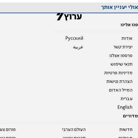
אולי יעניין אותך
פנו אלינו
אודות
Pусский
יצירת קשר
عربية
פרסמו אצלנו
תנאי שימוש
מדיניות פרטיות
הצהרת נגישות
המייל האדום
עברית
English
מדורים
חדשות
העולם הערבי
פורום צע