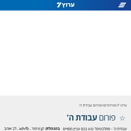
ערוץ 7
פורומים
פורום עבודת ה'
פורום
עבודת ה'
בהנהלת:
קן ציפור
,
advfb
,
לב אוהב
עבודת ה' - מתלבטים? נגע בכם עניין מסויים