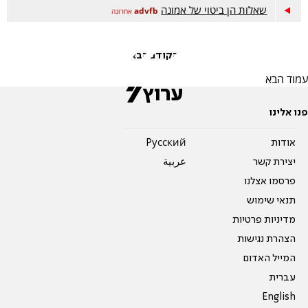
שאלות הן ביטוי של אמונה
advfb
אחרונה
הקודם
הבא
עמוד הבא
פנו אלינו
אודות
Pусский
יצירת קשר
عربية
פרסמו אצלנו
תנאי שימוש
מדיניות פרטיות
הצהרת נגישות
המייל האדום
עברית
English