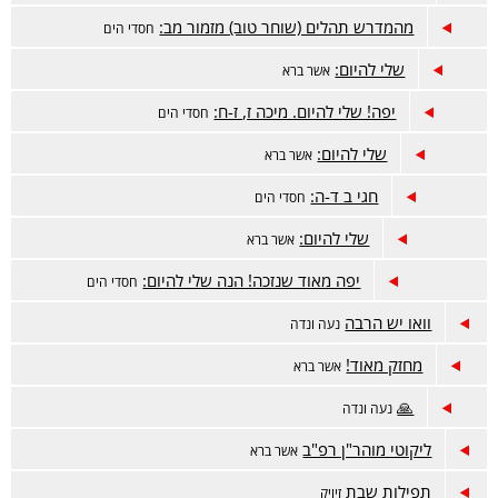
מהמדרש תהלים (שוחר טוב) מזמור מב:
חסדי הים
שלי להיום:
אשר ברא
יפה! שלי להיום. מיכה ז, ז-ח:
חסדי הים
שלי להיום:
אשר ברא
חגי ב ד-ה:
חסדי הים
שלי להיום:
אשר ברא
יפה מאוד שנזכה! הנה שלי להיום:
חסדי הים
וואו יש הרבה
נעה ונדה
מחזק מאוד!
אשר ברא
🙏
נעה ונדה
ליקוטי מוהר"ן רפ"ב
אשר ברא
תפילות שבת
זיויק