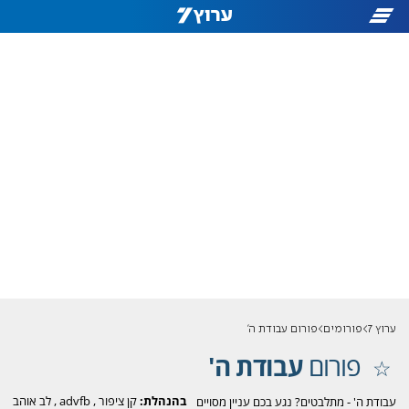
ערוץ 7
פורומים
פורום עבודת ה'
פורום
עבודת ה'
בהנהלת:
קן ציפור
,
advfb
,
לב אוהב
עבודת ה' - מתלבטים? נגע בכם עניין מסויים