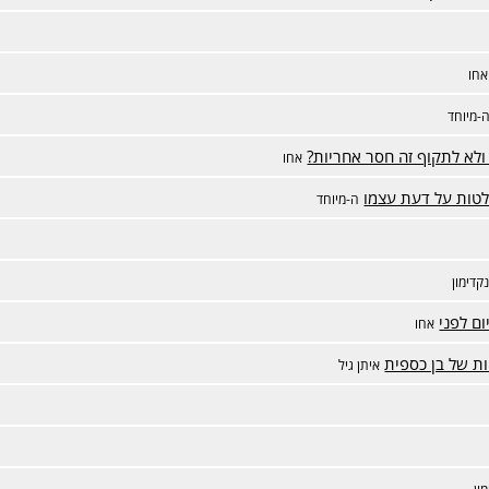
אחו
-מיוחד
ולא לתקוף זה חסר אחריות?
אחו
לטות על דעת עצמו
ה-מיוחד
קדימון
ום לפני
אחו
ת של בן כספית
איתן גיל
ון