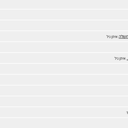
משלה
איתן גיל
איתן גיל