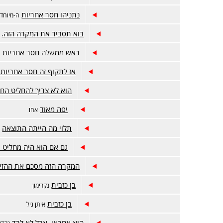
נתניהו חסר אחריות
ה-מיוחד
בוא תסביר את המקרה הזה.
ראש ממשלה חסר אחריות
ה
אז לתקוף זה חסר אחריות 
הוא לא צריך להחליט הח
יפה מאוד
אחו
תלוי מה הייתה התוצאה
נ
גם אם הוא היה מחליט י
המקרה הזה מסכם את ההזיו
בן כזבית
נקדימון
בן כזבית
איתן גיל
הוא אחראי, אבל לא לבד
נקדימ