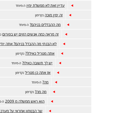
עדיין זאת לא ממשלת ימין
ה-מיוחד
זה ימין מוכה
נקדימון
מה ההבדלים בניהם?
ה-מיוחד
זה מראה כמה אנשים הזוים יש בפורום
נק
לא הבנתי מה ההבדל בניהם? אתה יודע
אתה מטריל כאילו??
נקדימון
יש לך תשובה כאילו?
ה-מיוחד
אז אתה כן מטריל
נקדימון
מה?
ה-מיוחד
מה מה?
נקדימון
הוא ראש ממשלה מ 2009
ה-מ
שר הבטחון אחראי על מערכת