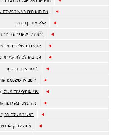
אם הוא היה ראש ממשלה שנ
אלא אם כן
נקדימון
נראה לי שאני לא כותב ב
אפשרות שלישית
נקדימון
אני בהחלט לא עף על 
לפטר אותו
ה-מיוחד
חשב או ששכנעו אותו
אני אוסיף עוד משהו
ה
מה שאני בא לומר
אח
ראש ממשלה צריך ל
אתה צודק אחי
אחו