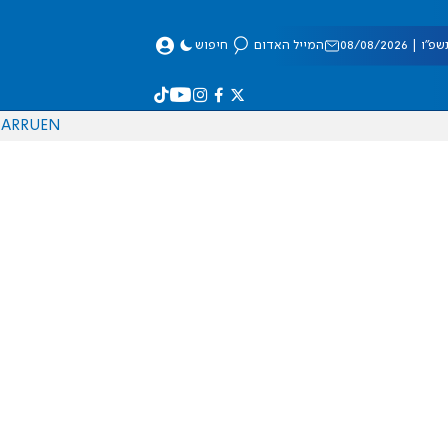
 08/08/2026
המייל האדום
חיפוש
AR
RU
EN