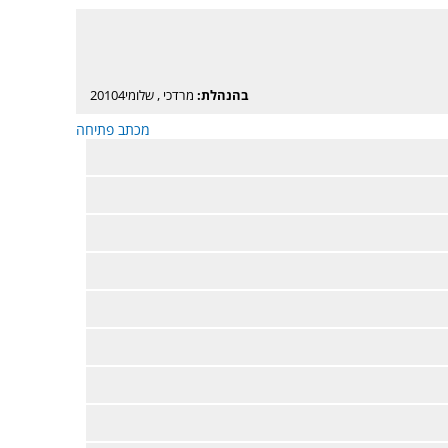
בהנהלת:
מרדכי
,
שלומי20104
מכתב פתיחה