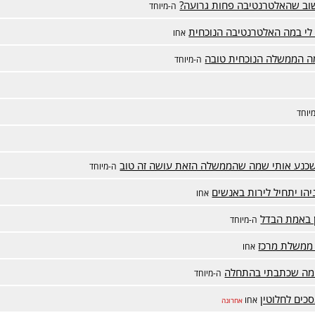
שוב שהאלטרנטיבה פחות גרועה?
ה-מיוחד
י במה האלטרנטיבה הנוכחית
אחו
ה הממשלה הנוכחית טובה
ה-מיוחד
יוחד
כנע אותי שמה שהממשלה הזאת עושה זה טוב
ה-מיוחד
הו יתחיל לירות באנשים
אחו
ן באמת הבדל
ה-מיוחד
ממשלת מרכז
אחו
מה שכתבתי בהתחלה
ה-מיוחד
כים לחלוטין
אחו
אחרונה