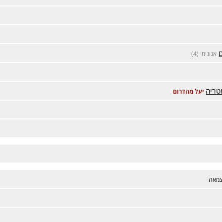
אנונימי (4)
טריה
יעל מהדרום
מאה