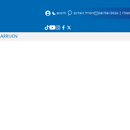
 08/08/2026
המייל האדום
חיפוש
AR
RU
EN