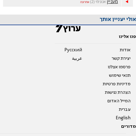
מעניין
אנונימי (2)
אחרונה
אולי יעניין אותך
פנו אלינו
אודות
Pусский
יצירת קשר
عربية
פרסמו אצלנו
תנאי שימוש
מדיניות פרטיות
הצהרת נגישות
המייל האדום
עברית
English
מדורים