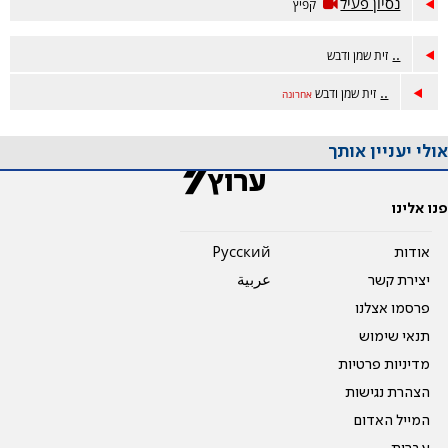
נסיון פעיל
קפיץ
..
זית שמן ודבש
..
זית שמן ודבש
אחרונה
אולי יעניין אותך
פנו אלינו
אודות
Pусский
יצירת קשר
عربية
פרסמו אצלנו
תנאי שימוש
מדיניות פרטיות
הצהרת נגישות
המייל האדום