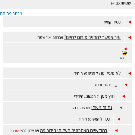
שטויותיכם ;-)
מכתב פתיחה
נסיון
קפיץ
איך אפשר להחזיר פורום לחיים?
אברהם יאיר שטרן
משה
לא פעיל פה
ל המשוגע היחידי
..
זית שמן ודבש
חוץ ממך
ל המשוגע היחידי
גם זה משהו
זית שמן ודבש
נכון
ל המשוגע היחידי
בחודשיים האחרונים העליתי הילוך פה
זית שמן ודבש
אחרונה