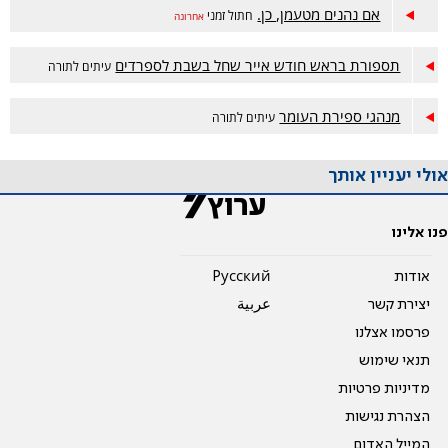
אם נהנים מטעמן, כן.
חתול זמני
אחרונה
תספורת בראש חודש אייר שחל בשבת לספרדים
עיתים לתורה
מנהגי ספירת העומר
עיתים לתורה
אולי יעניין אותך
פנו אלינו
אודות
Pусский
יצירת קשר
عربية
פרסמו אצלנו
תנאי שימוש
מדיניות פרטיות
הצהרת נגישות
המייל האדום