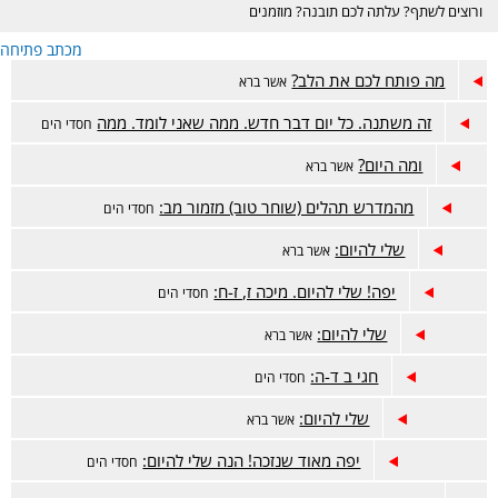
ורוצים לשתף? עלתה לכם תובנה? מוזמנים
בכיף :)
מכתב פתיחה
מה פותח לכם את הלב?
אשר ברא
זה משתנה. כל יום דבר חדש. ממה שאני לומד. ממה
חסדי הים
ומה היום?
אשר ברא
מהמדרש תהלים (שוחר טוב) מזמור מב:
חסדי הים
שלי להיום:
אשר ברא
יפה! שלי להיום. מיכה ז, ז-ח:
חסדי הים
שלי להיום:
אשר ברא
חגי ב ד-ה:
חסדי הים
שלי להיום:
אשר ברא
יפה מאוד שנזכה! הנה שלי להיום:
חסדי הים