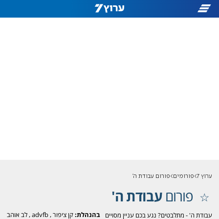
ערוץ 7
פורומים
פורום עבודת ה'
פורום
עבודת ה'
בהנהלת:
קן ציפור
,
advfb
,
לב אוהב
עבודת ה' - מתלבטים? נגע בכם עניין מסויים