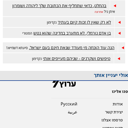
בהחלט, כדאי שתחליף את הכתובת שלך ליהודה ושומרון
איתן גיל
אחרונה
לא רק שאין לו זכות קיום בעתיד
נקדימון
בן אדם נורמלי, לא מתערב במדינה שהוא נטש
הסטורי
הנה עוד הוכחה מי מעודד שנאת חינם בעם ישראל.
סיעתא דשמייא1
טיפשים ושקרנים - שניהם מעייפים אותי
נקדימון
אולי יעניין אותך
פנו אלינו
אודות
Pусский
יצירת קשר
عربية
פרסמו אצלנו