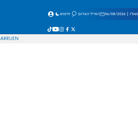
 06/08/2026
המייל האדום
חיפוש
AR
RU
EN