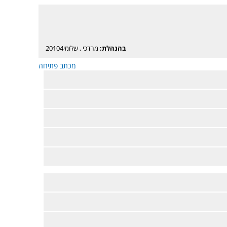
בהנהלת:
מרדכי
,
שלומי20104
מכתב פתיחה