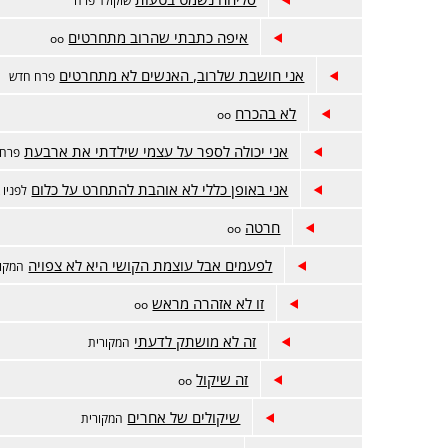
איפה כתבתי שהרוב מתחרטים
oo
אני חושבת שלרוב, האנשים לא מתחרטים
פרח חדש
לא בהכרח
oo
אני יכולה לספר על עצמי שילדתי את ארבעת
פרח 
אני באופן כללי לא אוהבת להתחרט על כלום
לפניו 
חרטה
oo
לפעמים אבל עוצמת הקושי היא לא צפויה
המקור
זו לא אזהרה מראש
oo
זה לא מושתק לדעתי
המקורית
זה שיקול
oo
שיקולים של אחרים
המקורית