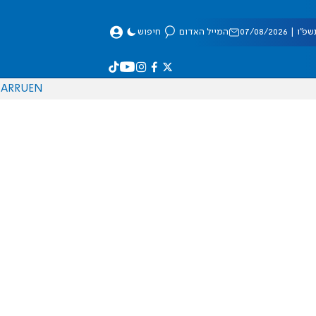
 07/08/2026
המייל האדום
חיפוש
AR
RU
EN