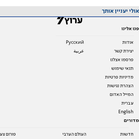
אולי יעניין אותך
פנו אלינו
אודות
Pусский
יצירת קשר
عربية
פרסמו אצלנו
תנאי שימוש
מדיניות פרטיות
הצהרת נגישות
המייל האדום
עברית
English
מדורים
חדשות
העולם הערבי
פורום צע