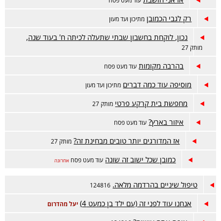
עוד מעט פסח
רק לגבי הכמובן
מתיכון ועד מעון
נכון, לוקחת בחשבון שבתי שתעלה לכיתה ח' בעוד שנה,
מותק 27
בהרבה מקומות
עוד מעט פסח
מוסיפה עוד כמה דברים
מתיכון ועד מעון
מחפשת בית קרקע פרטי
מותק 27
איזור בארץ?
עוד מעט פסח
אז המדורגים יותר טובים מבחינת זה?
מותק 27
כמובן שכל ישוב זה שונה
עוד מעט פסח
אחרונה
טיפול שיניים בהרדמה מלאה.
124816
אנחנו עוד לפני זה (עם ילד בן כמעט 4)
יעל מהדרום