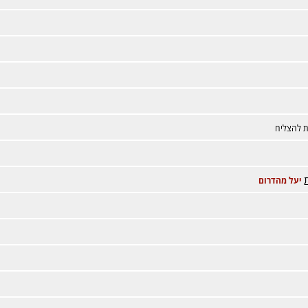
 להצליח
יעל מהדרום