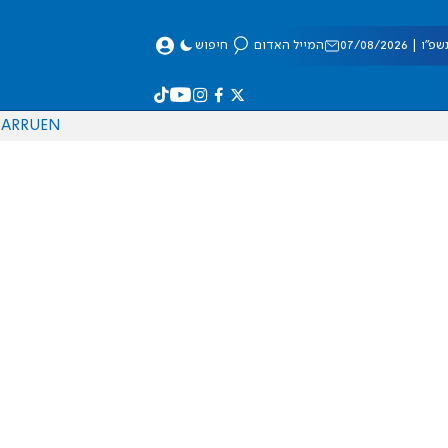
 07/08/2026
המייל האדום
חיפוש
AR
RU
EN