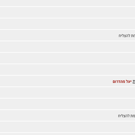
ת להצליח
יעל מהדרום
מת להצליח