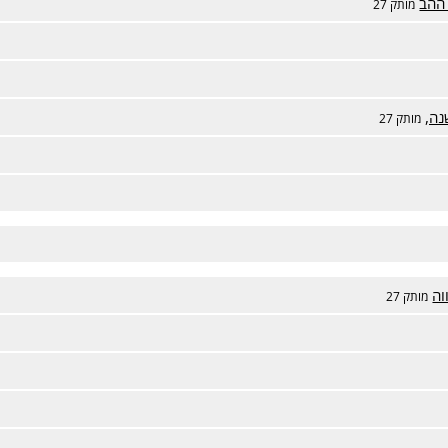
 ההב
מותק 27
נה,
מותק 27
וה
מותק 27