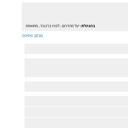
בהנהלת:
יעל מהדרום
,
לפניו ברננה!
,
מתואמת
מכתב פתיחה