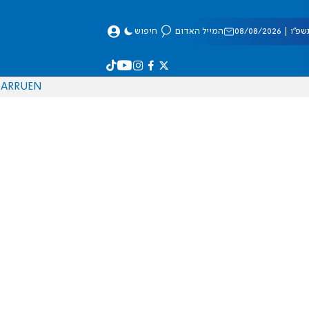
 08/08/2026
המייל האדום
חיפוש
AR
RU
EN