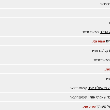
רימבאר
ר
 המלך
קעלעברימבאר
ית
פשוט אני..
קעלעברימבאר
עלעברימבאר
ני..
אר
ה שהעולם יהיה
קעלעברימבאר
קעלעברימבאר
ל טעותך
פשוט אני..