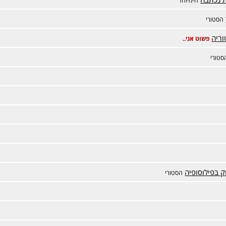
הסטורי
וריה
פשוט אני..
סטורי
 בפילוסופיה
הסטורי