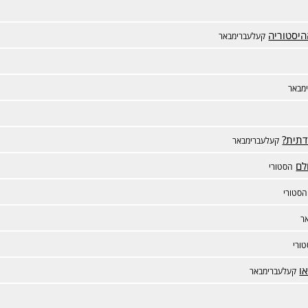
יסטוריה
קעלעברימבאר
מבאר
דתית?
קעלעברימבאר
לם
הסטורי
הסטורי
ר
ורי
או
קעלעברימבאר