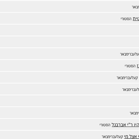
באר
ית
הסטורי
לעברימבאר
ז
הסטורי
קעלעברימבאר
עברימבאר
מבאר
ו ר"י אברבנל
הסטורי
אצל מי
קעלעברימבאר