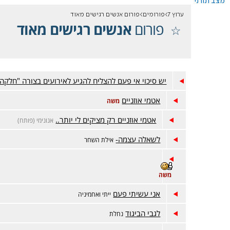
מצב תורני
ערוץ 7
פורומים
פורום אנשים רגישים מאוד
פורום
אנשים רגישים מאוד
יש סיכוי אי פעם להצליח להגיע לאירועים בצורה "חלקה"
אטמי אוזניים
משה
אטמי אוזניים רק מציקים לי יותר..
אנונימי (פותח)
לשאלה עצמה-
אילת השחר
משה
אני עשיתי פעם
ייתי ואחמיניה
לגבי הביגוד
נחלת