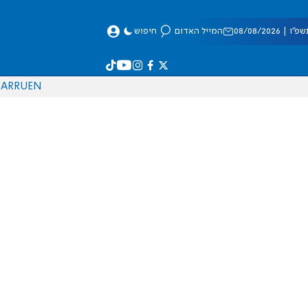
 08/08/2026
המייל האדום
חיפוש
AR
RU
EN