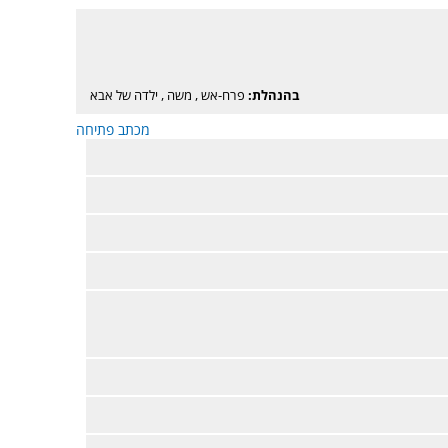
בהנהלת:
פרח-אש
,
משה
,
ילדה של אבא
מכתב פתיחה