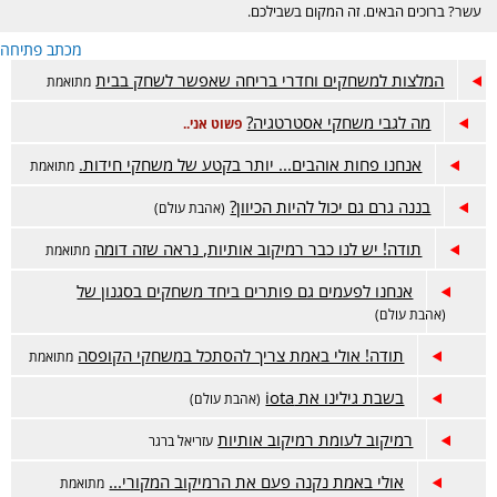
עשר? ברוכים הבאים. זה המקום בשבילכם.
מכתב פתיחה
המלצות למשחקים וחדרי בריחה שאפשר לשחק בבית
מתואמת
מה לגבי משחקי אסטרטגיה?
פשוט אני..
אנחנו פחות אוהבים... יותר בקטע של משחקי חידות.
מתואמת
בננה גרם גם יכול להיות הכיוון?
(אהבת עולם)
תודה! יש לנו כבר רמיקוב אותיות, נראה שזה דומה
מתואמת
אנחנו לפעמים גם פותרים ביחד משחקים בסגנון של
(אהבת עולם)
תודה! אולי באמת צריך להסתכל במשחקי הקופסה
מתואמת
בשבת גילינו את iota
(אהבת עולם)
רמיקוב לעומת רמיקוב אותיות
עזריאל ברגר
אולי באמת נקנה פעם את הרמיקוב המקורי...
מתואמת