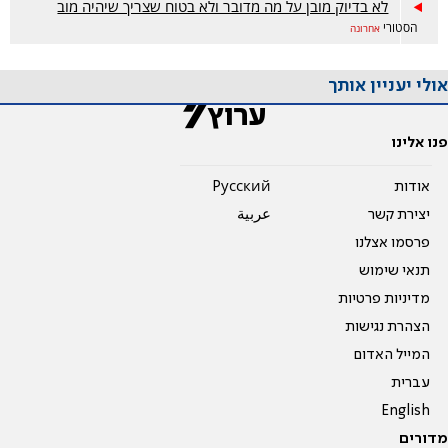
לא בדיוק מובן על מה מדובר ולא בטוח שצריך שיהיה מוב
הסטורי
אחרונה
אולי יעניין אותך
פנו אלינו
אודות
Pусский
יצירת קשר
عربية
פרסמו אצלנו
תנאי שימוש
מדיניות פרטיות
הצהרת נגישות
המייל האדום
עברית
English
מדורים