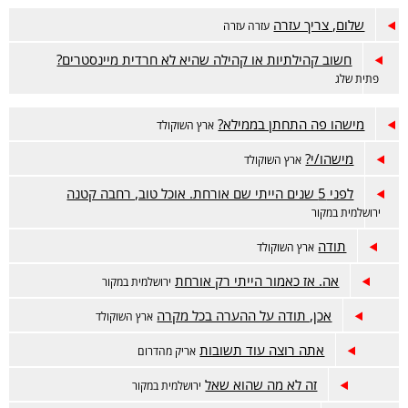
שלום, צריך עזרה
עזרה עזרה
חשוב קהילתיות או קהילה שהיא לא חרדית מיינסטרים?
פתית שלג
מישהו פה התחתן בממילא?
ארץ השוקולד
מישהו/י?
ארץ השוקולד
לפני 5 שנים הייתי שם אורחת. אוכל טוב, רחבה קטנה
ירושלמית במקור
תודה
ארץ השוקולד
אה. אז כאמור הייתי רק אורחת
ירושלמית במקור
אכן, תודה על ההערה בכל מקרה
ארץ השוקולד
אתה רוצה עוד תשובות
אריק מהדרום
זה לא מה שהוא שאל
ירושלמית במקור