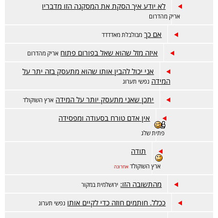
לא יודע איך הסקת את המסקנה הזו מדבריו
אריק מהדרום
אם כך
מבולבלת מאדדדד
איזה מזל שהוא שאל בפורום פתוח
אריק מהדרום
אני יכול להבין אותו שהוא מתעסק בזה יתר על
המידה
נפשי תערוג
יתכן שאני מתעסק יותר על המידה
ארץ השוקולד
אין אדם טורח בסעודה ומפסידה
פתית שלג
תודה
ארץ השוקולד
אחרונה
מהתשובה הזו:
ירושלמית במקור
ככלל. חותמים חוזה כדי לקיים אותו
נפשי תערוג