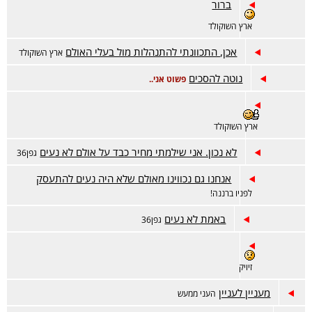
ברור
ארץ השוקולד
אכן, התכוונתי להתנהלות מול בעלי האולם
ארץ השוקולד
נוטה להסכים
פשוט אני..
ארץ השוקולד
לא נכון. אני שילמתי מחיר כבד על אולם לא נעים
גפן36
אנחנו גם נכווינו מאולם שלא היה נעים להתעסק
לפניו ברננה!
באמת לא נעים
גפן36
זיויק
מעניין לעניין
העני ממעש