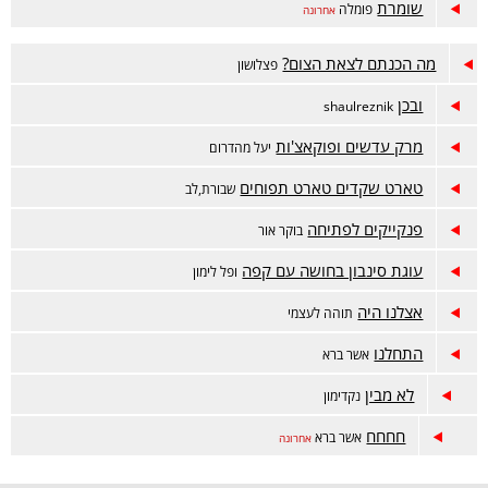
שומרת
פומלה
אחרונה
מה הכנתם לצאת הצום?
פצלושון
ובכן
shaulreznik
מרק עדשים ופוקאצ'ות
יעל מהדרום
טארט שקדים טארט תפוחים
שבורת,לב
פנקייקים לפתיחה
בוקר אור
עוגת סינבון בחושה עם קפה
ופל לימון
אצלנו היה
תוהה לעצמי
התחלנו
אשר ברא
לא מבין
נקדימון
חחחח
אשר ברא
אחרונה