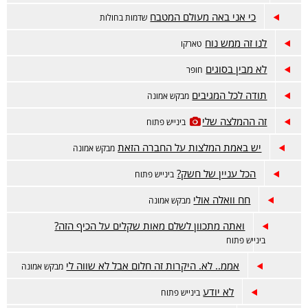
כי אני באה מעולם המטבח
שדמות בחולות
לנו זה ממש נוח
טארקו
לא מבין בסוגים
חופר
תודה לכל המגיבים
מבקש אמונה
זה ההמלצה שלי
בינייש פתוח
יש באמת המלצות על החברה הזאת
מבקש אמונה
הכל עניין של חשק?
בינייש פתוח
חח וואלה אולי
מבקש אמונה
ואתה מתכוון לשלם מאות שקלים על הכיף הזה?
בינייש פתוח
אממ.. לא. היקרות זה חלום אבל לא שווה לי
מבקש אמונה
לא יודע
בינייש פתוח