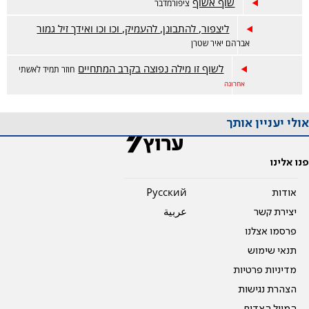
שוף אשוף
ציפורמדבר
ליצפור, להתבונן, להעמיק, וכו וכו ואידך זיל גמור
אברהם יאיר שטרן
לשוף זו מילה נפוצה בקרב המתחיים
חוזר תמיד לאשתי
אחרונה
אולי יעניין אותך
פנו אלינו
אודות
Pусский
יצירת קשר
عربية
פרסמו אצלנו
תנאי שימוש
מדיניות פרטיות
הצהרת נגישות