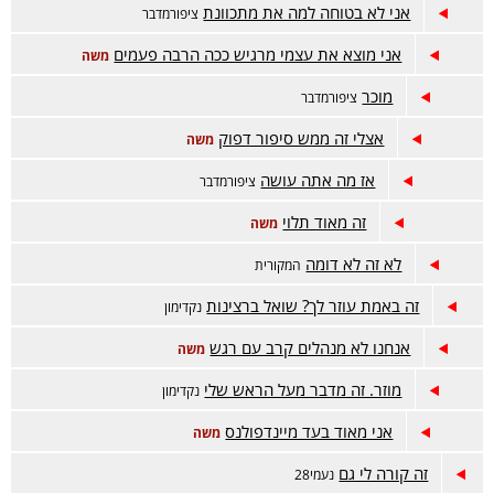
אני לא בטוחה למה את מתכוונת
ציפורמדבר
אני מוצא את עצמי מרגיש ככה הרבה פעמים
משה
מוכר
ציפורמדבר
אצלי זה ממש סיפור דפוק
משה
אז מה אתה עושה
ציפורמדבר
זה מאוד תלוי
משה
לא זה לא דומה
המקורית
זה באמת עוזר לך? שואל ברצינות
נקדימון
אנחנו לא מנהלים קרב עם רגש
משה
מוזר. זה מדבר מעל הראש שלי
נקדימון
אני מאוד בעד מיינדפולנס
משה
זה קורה לי גם
נעמי28