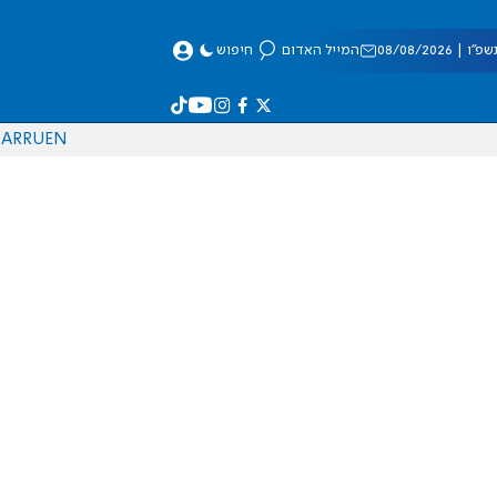
 08/08/2026
המייל האדום
חיפוש
AR
RU
EN