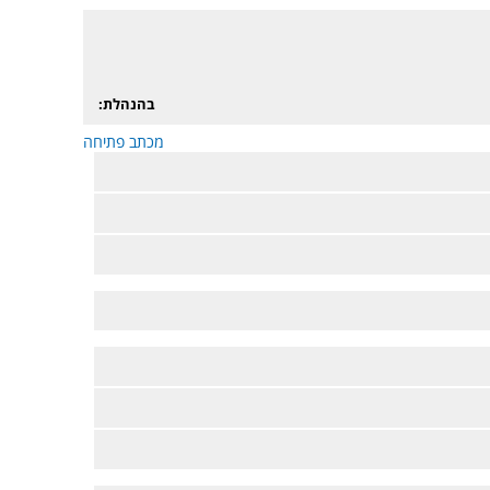
בהנהלת:
מכתב פתיחה