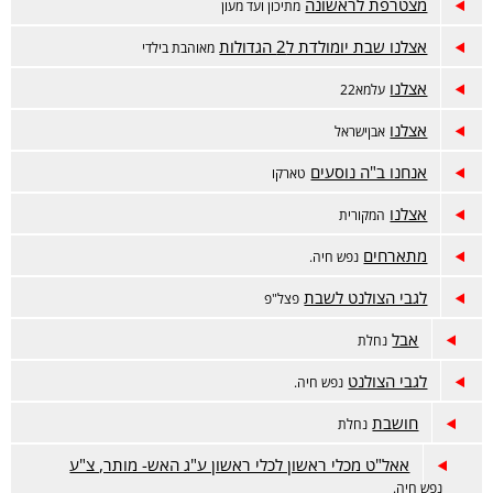
מצטרפת לראשונה
מתיכון ועד מעון
אצלנו שבת יומולדת ל2 הגדולות
מאוהבת בילדי
אצלנו
עלמא22
אצלנו
אבןישראל
אנחנו ב"ה נוסעים
טארקו
אצלנו
המקורית
מתארחים
נפש חיה.
לגבי הצולנט לשבת
פצל"פ
אבל
נחלת
לגבי הצולנט
נפש חיה.
חושבת
נחלת
אאל"ט מכלי ראשון לכלי ראשון ע"ג האש- מותר, צ"ע
נפש חיה.