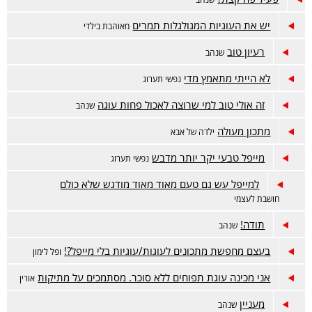
יש את העוגיות המגולגלות תמרים
מאוהבת בילדי
רעיון טוב
שנהב
לא הייתי מתאמץ מדי
נפשי תערוג
זה אולי טוב למי שרוצה לאכול פחות עוגה
שנהב
מתכון מעולה
ילדה של אבא
מייפל טבעי יקר יותר מדבש
נפשי תערוג
למייפל עש גם טעם מאוד מאוד מודגש שלא כולם
חושבת לעצמי
תודה!
שנהב
בעצם מחפשת מתכונים לעוגות/עוגיות בלי מייפל?!
ופל לימון
אני מכינה עוגת תפוחים ללא סוכר. מסתמכים על מתיקות
אורין
מעניין
שנהב