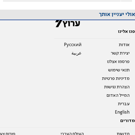
אולי יעניין אותך
פנו אלינו
אודות
Pусский
יצירת קשר
عربية
פרסמו אצלנו
תנאי שימוש
מדיניות פרטיות
הצהרת נגישות
המייל האדום
עברית
English
מדורים
חדשות
העולם הערבי
פורום צע