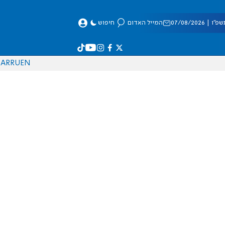
 07/08/2026
המייל האדום
חיפוש
AR
RU
EN