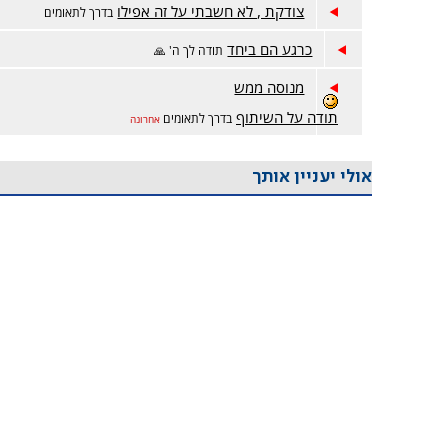
צודקת , לא חשבתי על זה אפילו
בדרך לתאומים
כרגע הם ביחד
תודה לך ה' 🙏
מנוסה ממש
תודה על השיתוף
בדרך לתאומים
אחרונה
אולי יעניין אותך