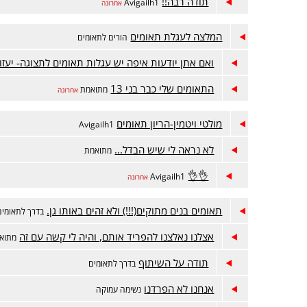
תודה רבה!!
Avigailh1
אחרונה
המלצה לעגלת תאומים
הורים לתאומים
ואם אתן יודעות איפה יש עגלות תאומים לתצוגה- יעזור
התאומים שלי כבר בני 13
מתואמת
אחרונה
מולטי ויטמין-הריון תאומים
Avigailh1
לא נראה לי שיש הבדל...
מתואמת
👌👌
Avigailh1
אחרונה
תאומים בנים מתוקים(!!!) ולא זהים באותו גן.
בדרך לתאומים
אצלנו נאלצנו להפריד אותם, והיה לי קשה עם זה
מתוא
תודה על השיתוף
בדרך לתאומים
אנחנו לא הפרדנו
נשימה עמוקה