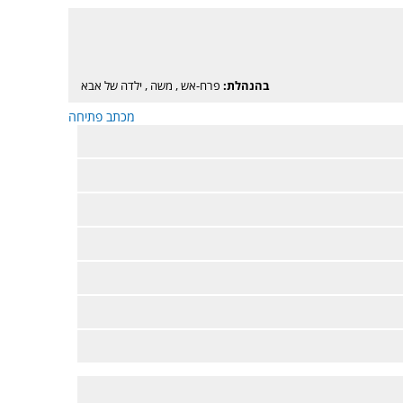
בהנהלת:
פרח-אש
,
משה
,
ילדה של אבא
מכתב פתיחה