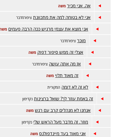
אה. אני מכיר
משה
אני לא בטוחה למה את מתכוונת
ציפורמדבר
אני מוצא את עצמי מרגיש ככה הרבה פעמים
משה
מוכר
ציפורמדבר
אצלי זה ממש סיפור דפוק
משה
אז מה אתה עושה
ציפורמדבר
זה מאוד תלוי
משה
לא זה לא דומה
המקורית
זה באמת עוזר לך? שואל ברצינות
נקדימון
אנחנו לא מנהלים קרב עם רגש
משה
מוזר. זה מדבר מעל הראש שלי
נקדימון
אני מאוד בעד מיינדפולנס
משה