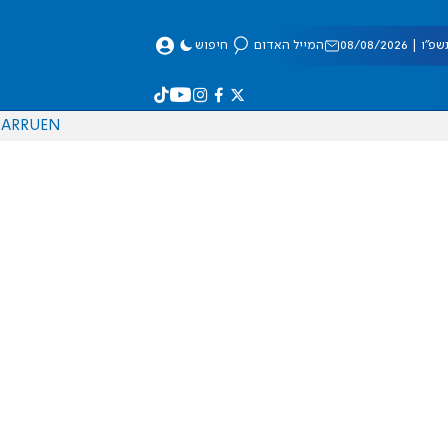
 08/08/2026
המייל האדום
חיפוש
AR
RU
EN