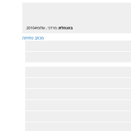
בהנהלת:
מרדכי
,
שלומי20104
מכתב פתיחה