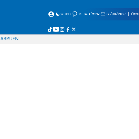
 07/08/2026
המייל האדום
חיפוש
AR
RU
EN