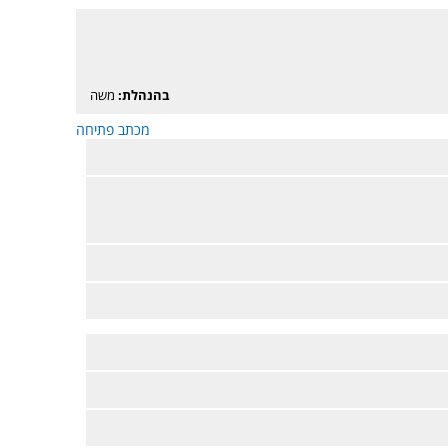
בהנהלת:
משה
מכתב פתיחה