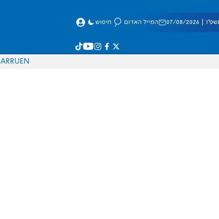
 07/08/2026
המייל האדום
חיפוש
AR
RU
EN