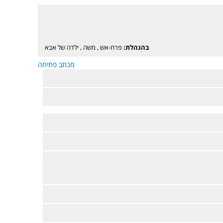
בהנהלת:
פרח-אש
,
משה
,
ילדה של אבא
מכתב פתיחה