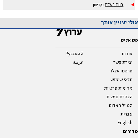
רווח נעלם
נקדימון
אולי יעניין אותך
פנו אלינו
אודות
Pусский
יצירת קשר
عربية
פרסמו אצלנו
תנאי שימוש
מדיניות פרטיות
הצהרת נגישות
המייל האדום
עברית
English
מדורים