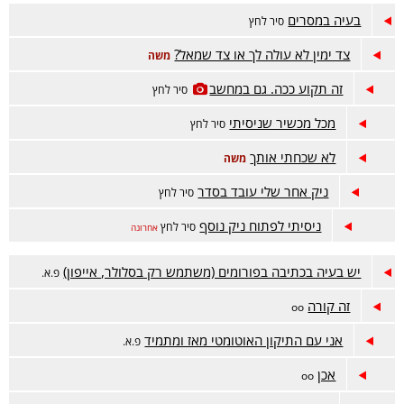
בעיה במסרים
סיר לחץ
צד ימין לא עולה לך או צד שמאל?
משה
זה תקוע ככה. גם במחשב
סיר לחץ
מכל מכשיר שניסיתי
סיר לחץ
לא שכחתי אותך
משה
ניק אחר שלי עובד בסדר
סיר לחץ
ניסיתי לפתוח ניק נוסף
סיר לחץ
אחרונה
יש בעיה בכתיבה בפורומים (משתמש רק בסלולר, אייפון)
פ.א.
זה קורה
oo
אני עם התיקון האוטומטי מאז ומתמיד
פ.א.
אכן
oo