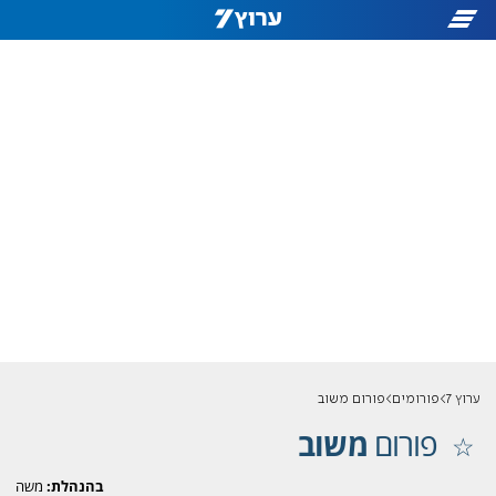
ערוץ 7
פורומים
פורום משוב
פורום
משוב
בהנהלת:
משה