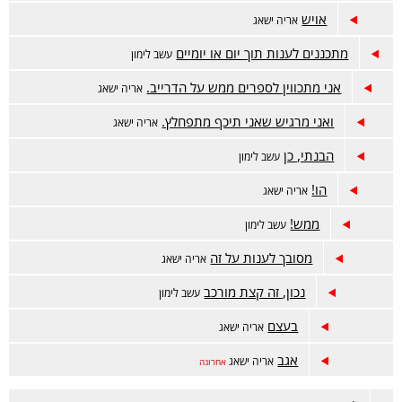
אויש
אריה ישאג
מתכננים לענות תוך יום או יומיים
עשב לימון
אני מתכווין לספרים ממש על הדרייב.
אריה ישאג
ואני מרגיש שאני תיכף מתפחלץ.
אריה ישאג
הבנתי, כן
עשב לימון
הו!
אריה ישאג
ממש!
עשב לימון
מסובך לענות על זה
אריה ישאג
נכון, זה קצת מורכב
עשב לימון
בעצם
אריה ישאג
אגב
אריה ישאג
אחרונה