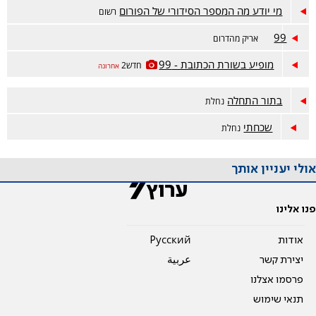
מי יודע מה המספר הסידורי של הפורום
רשום
99
אריק מהדרום
מופיע בשורת הכתובת - 99
חדש2
אחרונה
בתור התחלה
נחלת
שכחתי
נחלת
אולי יעניין אותך
פנו אלינו
אודות
Pусский
יצירת קשר
عربية
פרסמו אצלנו
תנאי שימוש