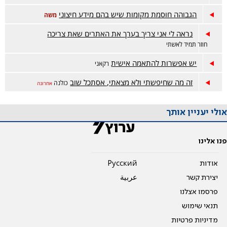
הגבוהה חוסמת מקומות שיש בהם מידע חיצוני
משה
נראה לי אני צריך בערך את האתרים שאת צריכה
חוזר תמיד לאשתי
יש אפשרות להתאמה אישית
רקאני
זה מה שחיפשתי ולא מצאתי, אסתכל שוב
כולנה
אחרונה
אולי יעניין אותך
פנו אלינו
אודות
Pусский
יצירת קשר
عربية
פרסמו אצלנו
תנאי שימוש
מדיניות פרטיות