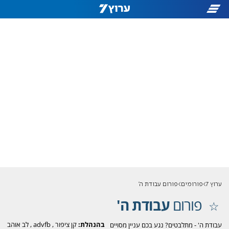
ערוץ 7
פורומים
פורום עבודת ה'
פורום
עבודת ה'
בהנהלת:
קן ציפור
,
advfb
,
לב אוהב
עבודת ה' - מתלבטים? נגע בכם עניין מסויים