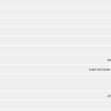
ות
אוהבת את השבת
ים...