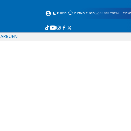
 08/08/2026
המייל האדום
חיפוש
AR
RU
EN