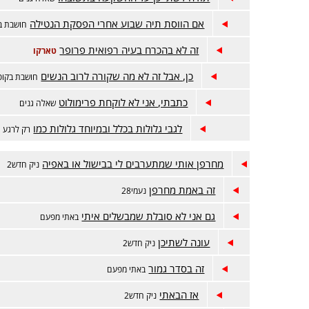
אם הווסת תיה שבוע אחרי הפסקת הנטילה
חושבת ב
זה לא בהכרח בעיה רפואית פרופר
טארקו
כן, אבל זה לא מה שקורה לרוב הנשים
חושבת בקופ
כתבתי, אני לא לוקחת פרימולוט
שאלה גנים
לגבי גלולות בכלל ובמיוחד גלולות כמו
רק לרגע 1
מחרפן אותי שמתערבים לי בבישול או באפיה
ניק חדש2
זה באמת מחרפן
נעמי28
גם אני לא סובלת שמבשלים איתי
באתי מפעם
עונה לשתיכן
ניק חדש2
זה בסדר גמור
באתי מפעם
אז הבאתי
ניק חדש2