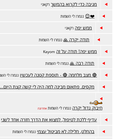
מגיבה כדי לקרוא בהמשך
רקאני
❤️😊
נגמרו לי השמות
ממש יפה
רקאני
תודה יקרה 🙏
נגמרו לי השמות
ממש יפה! תודה על זה
Kayom
תודה רבה 🙏
נגמרו לי השמות
🔴 מצב מלחמה 🔴 - תוספת קטנה לעכשיו
נגמרו לי השמ
מקסים. פתאום מבינה למה היה לי קשה קצת היום...
חיבוק גדול יקרה
נגמרו לי השמות
אחרונה
עדיף ללכת לטיפול, למצוא את הדרך חזרה אחד לשני
בהחלט, חלילה לא מביטול עצמי
נגמרו לי השמות