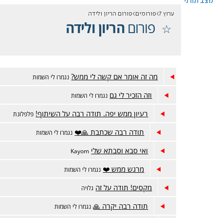
מצב תורני
ערוץ 7
פורומים
פורום הריון ולידה
פורום
הריון ולידה
מה זה אומר אם קשה לי ממש?
נגמרו לי השמות
וזה הזכיר לי גם
נגמרו לי השמות
רעיון ממש יפה. תודה רבה על השיתוף!
פלפלונת
תודה רבה שכתבת 🙏❤️
נגמרו לי השמות
ואי סבא וסבתא שלי
Kayom
מרגש ממש ❤️
נגמרו לי השמות
מקסים! תודה על זה
גלויה
תודה רבה יקרה 🙏
נגמרו לי השמות