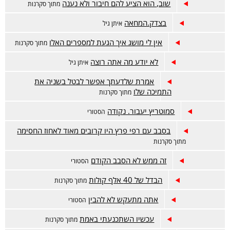
שוב, הוא הציע להם חיבור ולא נענה
מתוך סקרנות
בצדק.המחאה
איתן גיל
אין לי מושג איך הגעת למספרים האלו
מתוך סקרנות
לא יודע מה אתה רוצה
איתן גיל
אמרת שלדעתך אפשר לבטל בשניה את
התמיכה שלו
מתוך סקרנות
סמוטריץ יעבור. נקודה
הסטורי
בסבב עם רפי פרץ היו קרובים מאוד לאחוז החסימה
מתוך סקרנות
זה ממש לא הסבב הקודם
הסטורי
הבדל של 40 אלף קולות
מתוך סקרנות
אתה מתעקש לא להבין
הסטורי
עכשיו השתכנעתי באמת
מתוך סקרנות