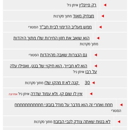
רק פייגלין
איתן גיל
מצחיק מאוד
מתוך סקרנות
ממש מעליב הדימוי לבית חב"ד
הסטורי
הוא שואב את חזון החירות שלו מתוך היהדות
מתוך סקרנות
גם הנצרות שאבה מהיהדות
הסטורי
הוא לא חבייר, הוא חיקוי של בנט, ואפילו עלה
על רבו
איתן גיל
30 קנה לא זז מהקו שלו
מתוך סקרנות
אין לו שום קו, ולא עמוד שדרה
איתן גיל
אחרונה
חחח ואחרי זה הוא מדבר על מודל בזבזני חחחחחחחחחחח
הסטורי
לא בטוח שאתה צודק לגבי הבזבוז
מתוך סקרנות