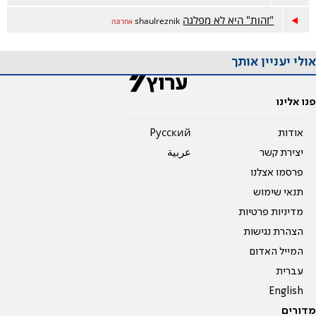
"זהות" היא לא מפלגה
shaulreznik
אחרונה
אולי יעניין אותך
פנו אלינו
אודות
Pусский
יצירת קשר
عربية
פרסמו אצלנו
תנאי שימוש
מדיניות פרטיות
הצהרת נגישות
המייל האדום
עברית
English
מדורים