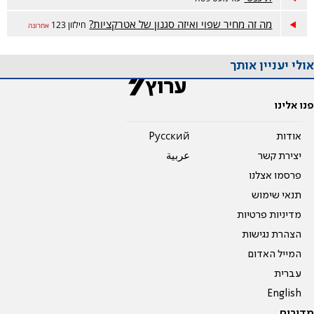
מה זה מחיר שפוי ואיזה סגנון של אטרקציות?
חילזון 123
אחרונה
אולי יעניין אותך
פנו אלינו
אודות
Pусский
יצירת קשר
عربية
פרסמו אצלנו
תנאי שימוש
מדיניות פרטיות
הצהרת נגישות
המייל האדום
עברית
English
מדורים