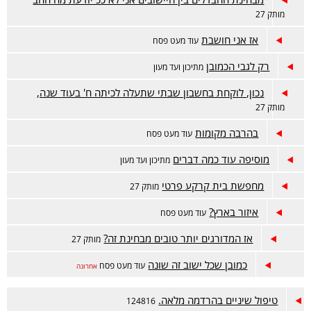
מותק 27
אז אני חושבת
עוד מעט פסח
רק לגבי הכמובן
מתיכון ועד מעון
נכון, לוקחת בחשבון שבתי שתעלה לכיתה ח' בעוד שנה,
מותק 27
בהרבה מקומות
עוד מעט פסח
מוסיפה עוד כמה דברים
מתיכון ועד מעון
מחפשת בית קרקע פרטי
מותק 27
איזור בארץ?
עוד מעט פסח
אז המדורגים יותר טובים מבחינת זה?
מותק 27
כמובן שכל ישוב זה שונה
עוד מעט פסח
אחרונה
טיפול שיניים בהרדמה מלאה.
124816