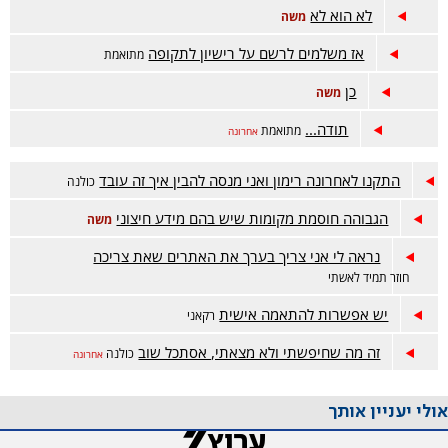
לא הוא לא
משה
אז משלמים לרשם על רישיון לתקופה
מתואמת
כן
משה
תודה...
מתואמת
אחרונה
התקנו לאחרונה רימון ואני מנסה להבין איך זה עובד
כולנה
הגבוהה חוסמת מקומות שיש בהם מידע חיצוני
משה
נראה לי אני צריך בערך את האתרים שאת צריכה
חוזר תמיד לאשתי
יש אפשרות להתאמה אישית
רקאני
זה מה שחיפשתי ולא מצאתי, אסתכל שוב
כולנה
אחרונה
אולי יעניין אותך