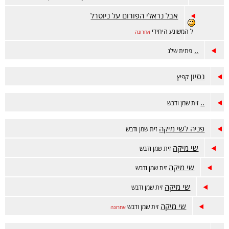
אבל נראלי הפורום על ניוטרל
ל המשוגע היחידי
אחרונה
..
פתית שלג
נסיון
קפיץ
..
זית שמן ודבש
פניה לשי מיקה
זית שמן ודבש
שי מיקה
זית שמן ודבש
שי מיקה
זית שמן ודבש
שי מיקה
זית שמן ודבש
שי מיקה
זית שמן ודבש
אחרונה