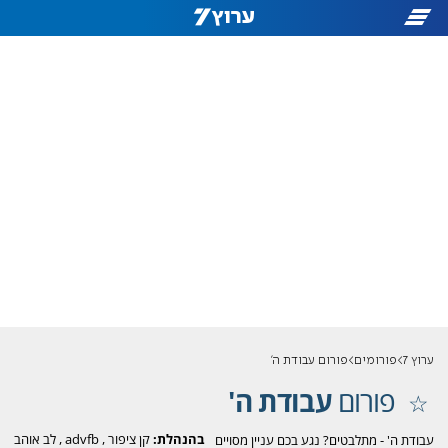
ערוץ 7
פורומים
פורום עבודת ה'
פורום
עבודת ה'
בהנהלת:
קן ציפור
,
advfb
,
לב אוהב
עבודת ה' - מתלבטים? נגע בכם עניין מסויים