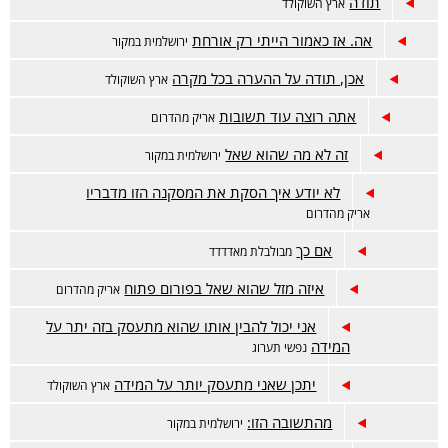
תודה
ארץ השוקולד
אה. אז כאמור הייתי רק אורחת
ירושלמית במקור
אכן, תודה על ההערה בכל מקרה
ארץ השוקולד
אתה רוצה עוד תשובות
אריק מהדרום
זה לא מה שהוא שאל
ירושלמית במקור
לא יודע איך הסקת את המסקנה הזו מדבריו
אריק מהדרום
אם כך
מבולבלת מאדדדד
איזה מזל שהוא שאל בפורום פתוח
אריק מהדרום
אני יכול להבין אותו שהוא מתעסק בזה יתר על
המידה
נפשי תערוג
יתכן שאני מתעסק יותר על המידה
ארץ השוקולד
מהתשובה הזו:
ירושלמית במקור