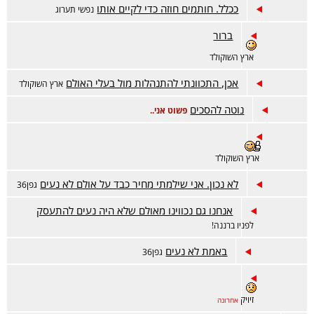
ככלל. חותמים חוזה כדי לקיים אותו
נפשי תערוג
ברור
ארץ השוקולד
אכן, התכוונתי להתנהלות מול בעלי האולם
ארץ השוקולד
נוטה להסכים
פשוט אני..
ארץ השוקולד
לא נכון. אני שילמתי מחיר כבד על אולם לא נעים
גפן36
אנחנו גם נכווינו מאולם שלא היה נעים להתעסק
לפניו ברננה!
באמת לא נעים
גפן36
זיויק
אחרונה