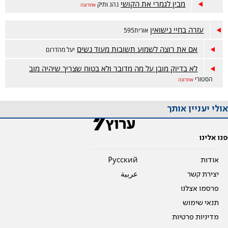
מבין לגמרי את הקושי
נהג ותיק
אחרונה
עזרה בחיי נישואין
אורית595
אם את רוצה לשמוע תשובות מעוד נשים
יעל מהדרום
לא בדיוק מובן על מה מדובר ולא בטוח שצריך שיהיה מוב
הסטורי
אחרונה
אולי יעניין אותך
פנו אלינו
אודות
Pусский
יצירת קשר
عربية
פרסמו אצלנו
תנאי שימוש
מדיניות פרטיות