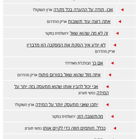
אכן, תודה על ההערה בכל מקרה
ארץ השוקולד
אתה רוצה עוד תשובות
אריק מהדרום
זה לא מה שהוא שאל
ירושלמית במקור
לא יודע איך הסקת את המסקנה הזו מדבריו
אריק מהדרום
אם כך
מבולבלת מאדדדד
איזה מזל שהוא שאל בפורום פתוח
אריק מהדרום
אני יכול להבין אותו שהוא מתעסק בזה יתר על
המידה
נפשי תערוג
יתכן שאני מתעסק יותר על המידה
ארץ השוקולד
מהתשובה הזו:
ירושלמית במקור
ככלל. חותמים חוזה כדי לקיים אותו
נפשי תערוג