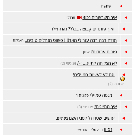
שחשח
איך משרשרים נכון?
מרדכי
ואיך פותחים קבוצה בכלל?
נהרה מילר
תודה רבה רבה עזר לי מאד!!!! פשוט מנהלים טובים..
ראבק!!!
פורום עבודות?
איתן..
לא מצליחה לתייג... :-/
אנונימי (2)
וגם לא לעשות סמיילים!
אנונימי (2)
מנסה סמיילי
פלונית 1
איך מתייגים?
אנונימי (3)
עושים שטרודל לפני השם
בינתיים.
נסיון
הבעטליר החמישי