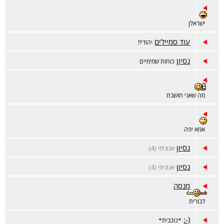
ישראלן
עוד סמיילים
יהודי!!
נסיון
כוחות שמימיים
מה שאני חושבת
אמא יפה
נסיון
אנונימי (4)
נסיון
אנונימי (4)
מנסה
דבורית
(-:
*כוכבית*