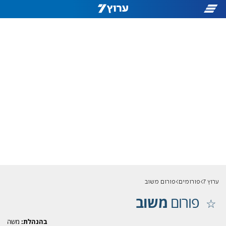
ערוץ 7
פורומים
פורום משוב
פורום
משוב
בהנהלת:
משה