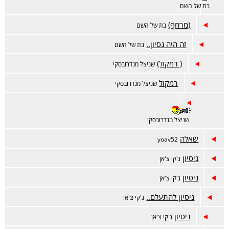
בת של השם
(מרחף)
בת של השם
זה היה נסיון..
בת של השם
( רמקול)
שניצל מנדרובסקי
רמקול
שניצל מנדרובסקי
שניצל מנדרובסקי
שאלה
yoav52
ניסיון
ג'קי צ'אן
ניסיון
ג'קי צ'אן
ניסיון להתעלם..
ג'קי צ'אן
ניסיון
ג'קי צ'אן