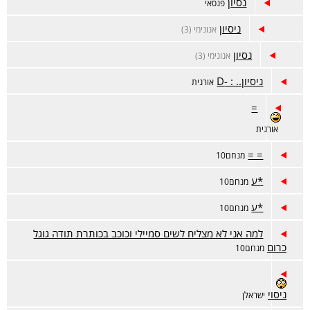
נסיון
פנסאי
ניסיון
אנונימי (3)
נסיון
אנונימי (3)
ניסיון.. : -D
אורנית
=
אורנית
= =
מנחם10
*ע
מנחם10
*ע
מנחם10
למה אני לא מצליח לשים סמיילי וכוכב בכותרת תודה גוגל
כרום
מנחם10
ניסוי
ישראלן