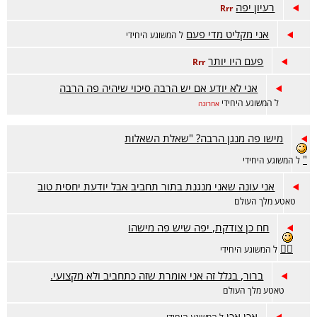
רעיון יפה
Rrr
אני מקליט מדי פעם
ל המשוגע היחידי
פעם היו יותר
Rrr
אני לא יודע אם יש הרבה סיכוי שיהיה פה הרבה
ל המשוגע היחידי
אחרונה
מישו פה מנגן הרבה? "שאלת השאלות
"
ל המשוגע היחידי
אני עונה שאני מנגנת בתור תחביב אבל יודעת יחסית טוב
טאטע מלך העולם
חח כן צודקת, יפה שיש פה מישהו
👍🏻
ל המשוגע היחידי
ברור, בגלל זה אני אומרת שזה כתחביב ולא מקצועי.
טאטע מלך העולם
אכן אכן