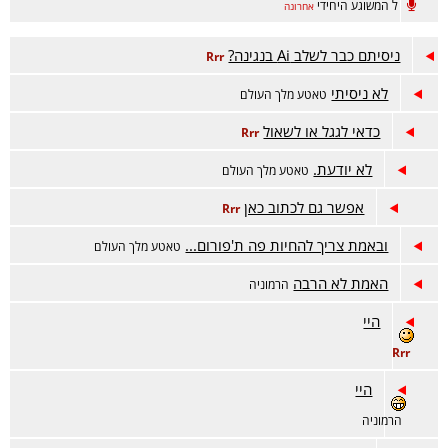
ל המשוגע היחידי
אחרונה
ניסיתם כבר לשלב Ai בנגינה?
Rrr
לא ניסיתי
טאטע מלך העולם
כדאי לגגל או לשאול
Rrr
לא יודעת.
טאטע מלך העולם
אפשר גם לכתוב כאן
Rrr
ובאמת צריך להחיות פה ת'פורום...
טאטע מלך העולם
האמת לא הרבה
הרמוניה
היי
Rrr
היי
הרמוניה