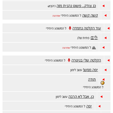
כנ צודק.. פשוט נהנית מזה
ניגון🌿
קשה קשה
ל המשוגע היחידי
אחרונה
עוד הקלטה נחמדה
ל המשוגע היחידי
👌👏
פתית שלג
🙏
ל המשוגע היחידי
אחרונה
הקלטה שלי בגיטרה
ל המשוגע היחידי
יפה ממש!
עשב לימון
תודה
ל המשוגע היחידי
כן. אבל לא הרבה
עשב לימון
יפה
ל המשוגע היחידי