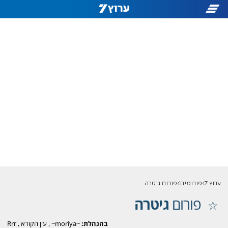
ערוץ 7
פורומים
פורום גיטרה
פורום
גיטרה
בהנהלת:
~moriya~
,
עין הקורא
,
Rrr