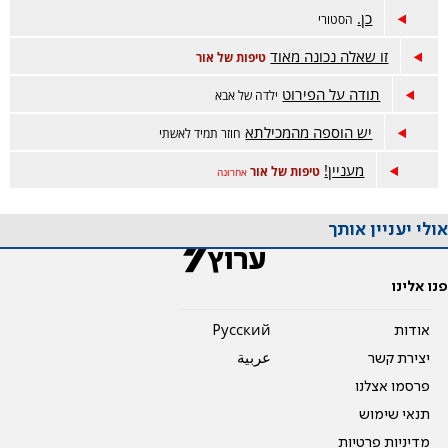
כן.
הסטורי
זו שאלה נכונה מאוד
טיפות של אור
תודה על הפירוט
ילדה של אבא
יש הוספה מהמכילתא
חוזר תמיד לאשתי
מעניין!
טיפות של אור
אחרונה
אולי יעניין אותך
פנו אלינו
אודות
Pусский
יצירת קשר
عربية
פרסמו אצלנו
תנאי שימוש
מדיניות פרטיות