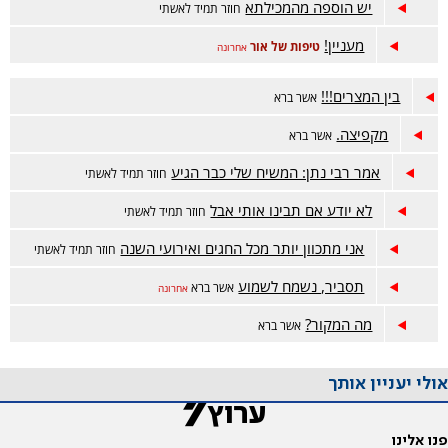
יש הוספה מהמכילתא
חוזר תמיד לאשתי
מעניין!
טיפות של אור
אחרונה
בין המצרים!!!
אשר ברא
מקפיצה.
אשר ברא
אמר רבי נתן: המשיח שלי כבר הגיע
חוזר תמיד לאשתי
לא יודע אם תבינו אותי אבל
חוזר תמיד לאשתי
אני מתכוון יותר מכל החגים ואירועי השנה
חוזר תמיד לאשתי
תסביר, נשמח לשמוע
אשר ברא
אחרונה
מה המקור?
אשר ברא
אולי יעניין אותך
פנו אלינו